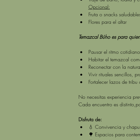
Opcional:
Fruta o snacks saludable
Flores para el altar
Temazcal Búho es para quien
Pausar el ritmo cotidiano
Habitar el temazcal como
Reconectar con la natura
Vivir rituales sencillos,
Fortalecer lazos de tribu
No necesitas experiencia previ
Cada encuentro es distinto,p
Disfruta de:
💧 Convivencia y chapuz
🌳 Espacios para contemp