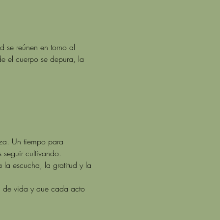
 se reúnen en torno al 
e el cuerpo se depura, la 
eza. Un tiempo para 
 seguir cultivando.
a escucha, la gratitud y la 
 de vida y que cada acto 