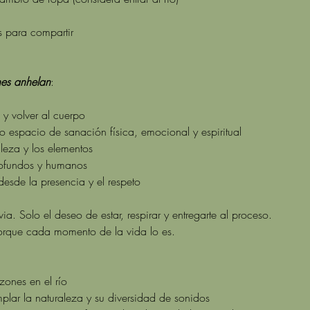
s para compartir
es anhelan
:
 y volver al cuerpo
 espacio de sanación física, emocional y espiritual
leza y los elementos
 profundos y humanos
 desde la presencia y el respeto
a. Solo el deseo de estar, respirar y entregarte al proceso.
orque cada momento de la vida lo es.
ones en el río
lar la naturaleza y su diversidad de sonidos