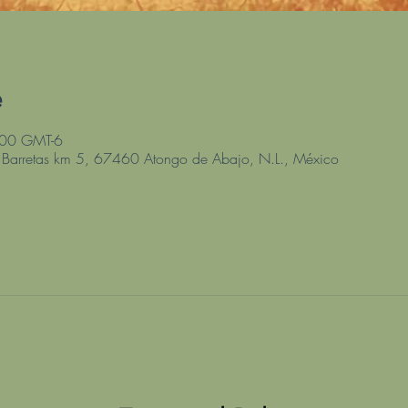
e
:00 GMT-6
 Barretas km 5, 67460 Atongo de Abajo, N.L., México