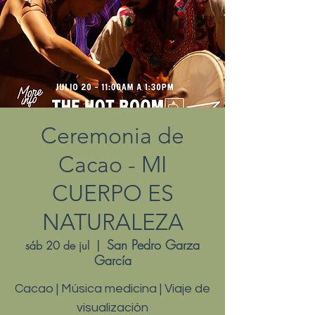
Ceremonia de
Cacao - MI
CUERPO ES
NATURALEZA
San Pedro Garza
sáb 20 de jul
  |  
García
Cacao | Música medicina | Viaje de
visualización