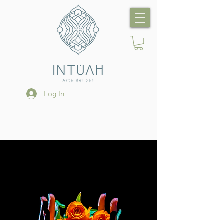
Log In