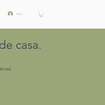
Iniciar sesión
de casa.
la voz