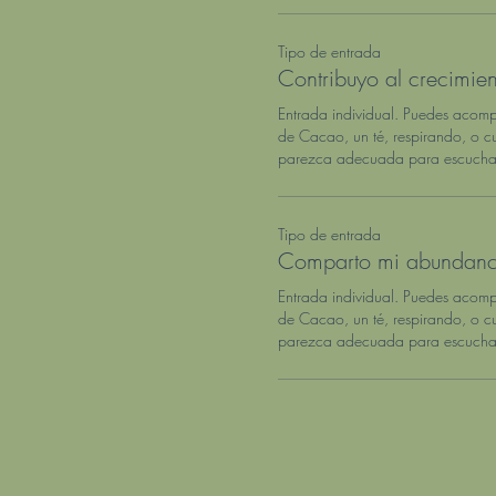
Tipo de entrada
Contribuyo al crecimien
Entrada individual. Puedes acom
de Cacao, un té, respirando, o cu
parezca adecuada para escuchar
Tipo de entrada
Comparto mi abundanc
Entrada individual. Puedes acom
de Cacao, un té, respirando, o cu
parezca adecuada para escuchar