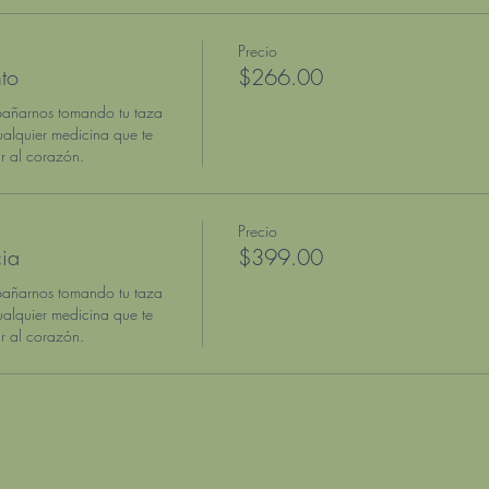
Precio
to
$266.00
pañarnos tomando tu taza 
alquier medicina que te 
 al corazón. 
Precio
ia
$399.00
pañarnos tomando tu taza 
alquier medicina que te 
 al corazón. 