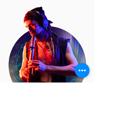
CARLOS MUNDALAH
(Sonoterapeuta e Instructor
certificado de Nada Yoga)