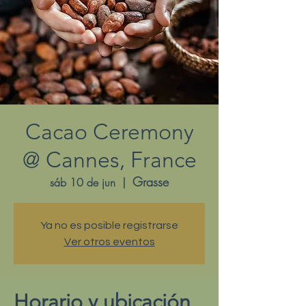
Cacao Ceremony
@ Cannes, France
Grasse
sáb 10 de jun
  |  
Ya no es posible registrarse
Ver otros eventos
Horario y ubicación