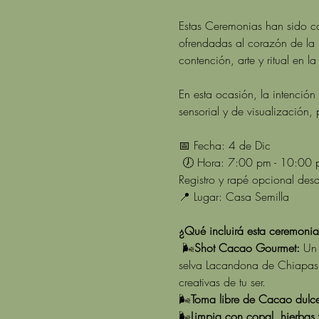
Estas Ceremonias han sido c
ofrendadas al corazón de la 
contención, arte y ritual en l
En esta ocasión, la intenció
sensorial y de visualización, 
📅 Fecha: 4 de Dic
 🕖 Hora: 7:00 pm - 10:00 
Registro y rapé opcional de
📍 Lugar: Casa Semilla  
¿Qué incluirá esta ceremoni
 🌬️
Shot Cacao Gourmet:
 Un 
selva Lacandona de Chiapas, 
creativas de tu ser. 
🌬️
Toma libre de Cacao dulce
🌬️
Limpia con copal, hierbas 