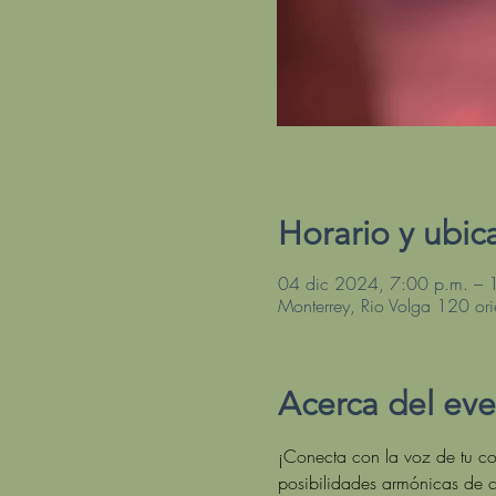
Horario y ubic
04 dic 2024, 7:00 p.m. – 
Monterrey, Rio Volga 120 ori
Acerca del ev
¡Conecta con la voz de tu cor
posibilidades armónicas de c