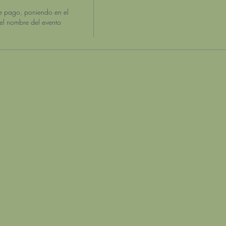
e pago, poniendo en el 
l nombre del evento 