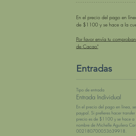
En el precio del pago en línea
de $1100 y se hace a la cu
Por favor envía tu comproba
de Cacao"
Entradas
Tipo de entrada
Entrada Individual
En el precio del pago en línea, s
paypal. Si prefieres hacer transfer 
precio es de $1100 y se hace a 
nombre de Michelle Aguilera Carri
002180700053639918. 
