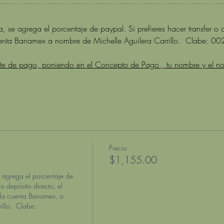
, se agrega el porcentaje de paypal. Si prefieres hacer transfer o d
enta Banamex a nombre de Michelle Aguilera Carrillo.  Clabe
nte de pago, poniendo en el Concepto de Pago , tu nombre y el n
Precio
$1,155.00
e agrega el porcentaje de 
o depósito directo, el 
la cuenta Banamex, a 
llo.  Clabe: 