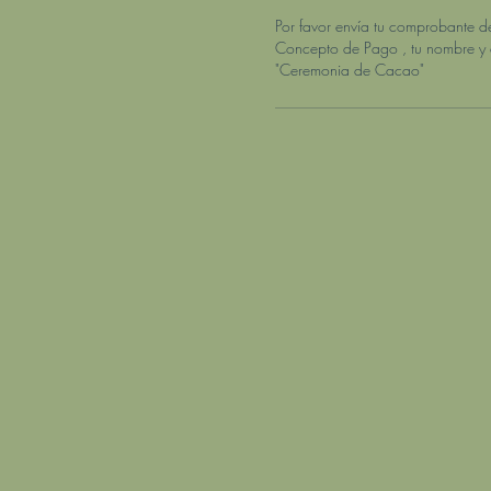
Por favor envía tu comprobante d
Concepto de Pago , tu nombre y e
"Ceremonia de Cacao"