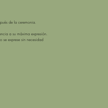
spués de la ceremonia.
iencia a su máxima expresión.
po se exprese sin necesidad 