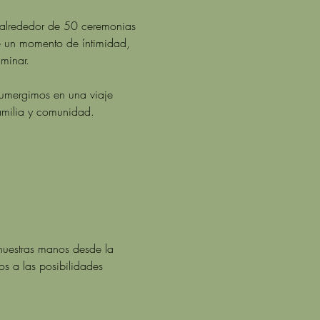
 alrededor de 50 ceremonias 
e un momento de íntimidad, 
minar. 
sumergimos en una viaje 
familia y comunidad. 
nuestras manos desde la 
s a las posibilidades 