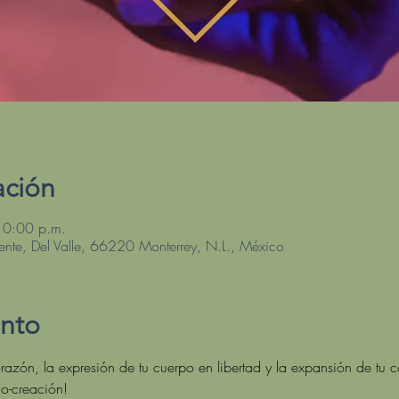
ación
10:00 p.m.
ente, Del Valle, 66220 Monterrey, N.L., México
ento
azón, la expresión de tu cuerpo en libertad y la expansión de tu c
o-creación! 