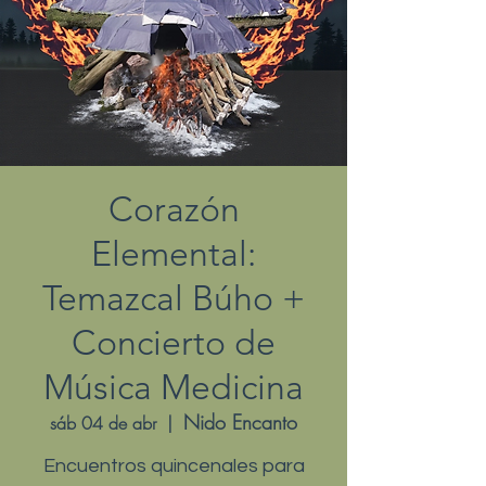
Corazón
Elemental:
Temazcal Búho +
Concierto de
Música Medicina
Nido Encanto
sáb 04 de abr
  |  
Encuentros quincenales para