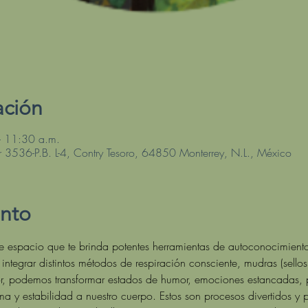
ación
 11:30 a.m.
r 3536-P.B. L-4, Contry Tesoro, 64850 Monterrey, N.L., México
ento
ste espacio que te brinda potentes herramientas de autoconocimient
 integrar distintos métodos de respiración consciente, mudras (sel
r, podemos transformar estados de humor, emociones estancadas, 
ma y estabilidad a nuestro cuerpo. Estos son procesos divertidos y 