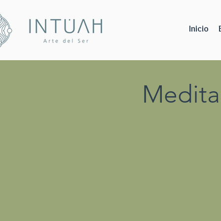
Inicio
Medita