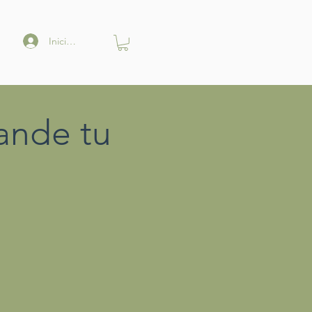
Iniciar sesión
ande tu