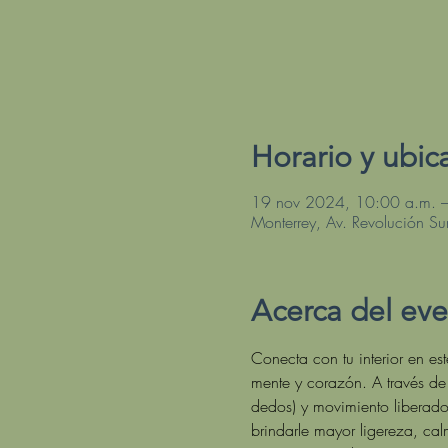
Horario y ubic
19 nov 2024, 10:00 a.m. –
Monterrey, Av. Revolución Su
Acerca del ev
Conecta con tu interior en e
mente y corazón. A través de
dedos) y movimiento liberado
brindarle mayor ligereza, cal