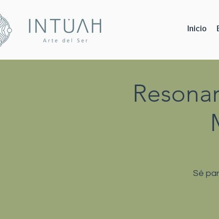
Inicio
Resonar
Sé par