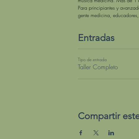
música medicina. Más de 110
Para principiantes y avanzad
gente medicina, educadores, 
Entradas
Tipo de entrada
Taller Completo
Compartir est