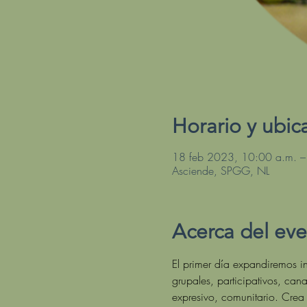
Horario y ubic
18 feb 2023, 10:00 a.m. –
Asciende, SPGG, NL
Acerca del ev
El primer día expandiremos in
grupales, participativos, cana
expresivo, comunitario. Crea 