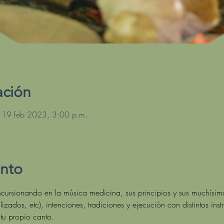
ación
 19 feb 2023, 3:00 p.m.
ento
cursionando en la música medicina, sus principios y sus muchísimas
lizados, etc), intenciones, tradiciones y ejecución con distintos ins
tu propio canto.